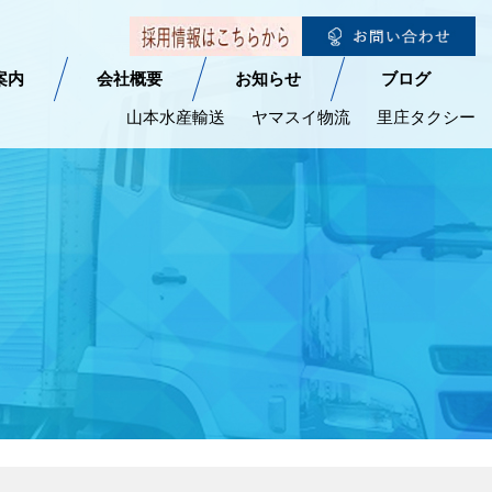
案内
会社概要
お知らせ
ブログ
山本水産輸送
ヤマスイ物流
里庄タクシー