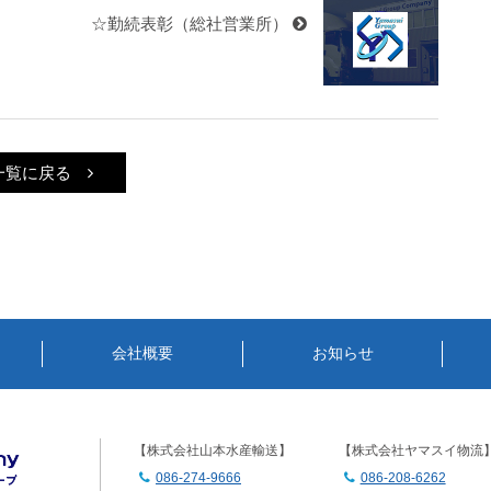
☆勤続表彰（総社営業所）
一覧に戻る
会社概要
お知らせ
【株式会社山本水産輸送】
【株式会社ヤマスイ物流
086-274-9666
086-208-6262