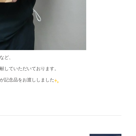
など、
献していただいております。
が記念品をお渡ししました