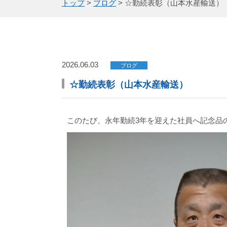
トップ
>
ブログ
>
☆勤続表彰（山本水産輸送）
2026.06.03
ブログ
☆勤続表彰（山本水産輸送）
このたび、永年勤続3年を迎えた社員へ記念品