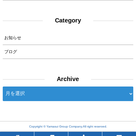
Category
お知らせ
ブログ
Archive
Archive
Copyright © Yamasui Group Company.All right reserved.