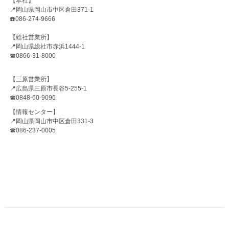
【本社】
📍岡山県岡山市中区倉田371-1
☎️086-274-9666
【総社営業所】
📍岡山県総社市赤浜1444-1
☎0866-31-8000
【三原営業所】
📍広島県三原市長谷5-255-1
☎0848-60-9096
【情報センター】
📍岡山県岡山市中区倉田331-3
☎086-237-0005