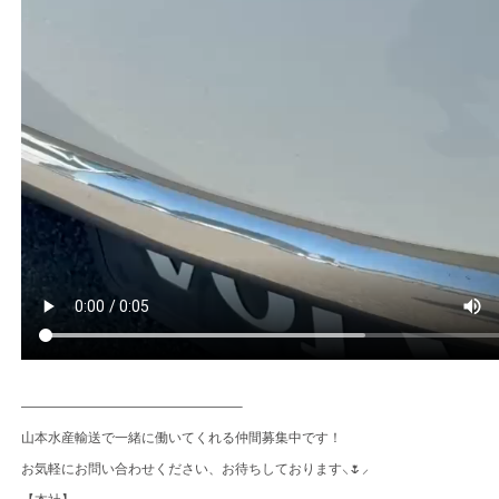
————————————————–
山本水産輸送で一緒に働いてくれる仲間募集中です！
お気軽にお問い合わせください、お待ちしております⸜🌷⸝‍