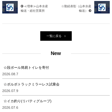
≪増車≫山本水産
☆勤続表彰（山本水産
輸送・総社営業所
輸送）
一覧に戻る
New
☆段ボール簡易トイレを寄付
2026.08.7
☆ボルボトラックミラーレス試乗会
2026.07.9
☆イカ釣り(リバティグループ)
2026.07.6