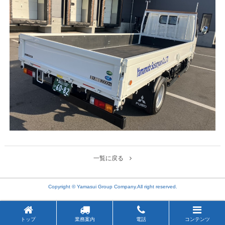
一覧に戻る
Copyright © Yamasui Group Company.All right reserved.
トップ
業務案内
電話
コンテンツ