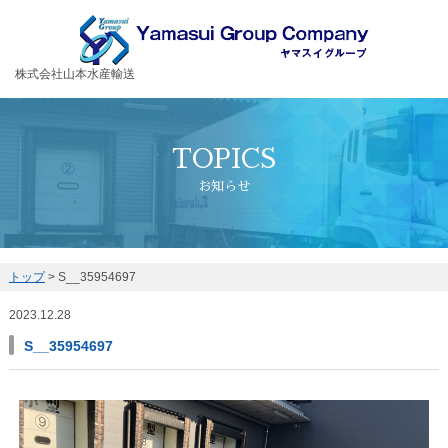
お客様の大切な荷物を安全・丁寧に運送するヤマスイグループ
株式会社山本水産輸送
TOPICS
お知らせ
トップ
>
S__35954697
2023.12.28
S__35954697