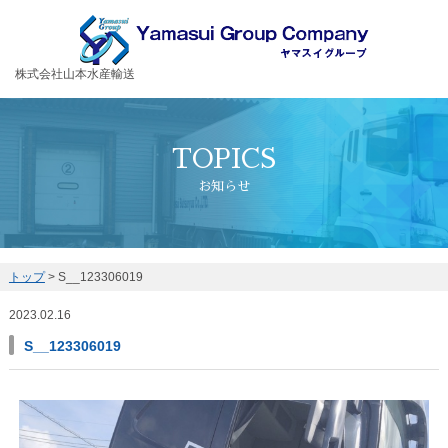
お客様の大切な荷物を安全・丁寧に運送するヤマスイグループ
株式会社山本水産輸送
TOPICS
お知らせ
トップ
>
S__123306019
2023.02.16
S__123306019