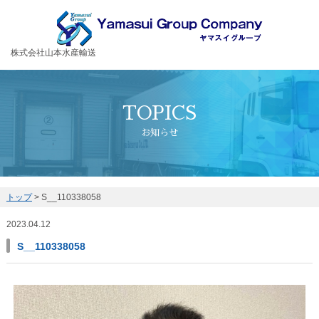
お客様の大切な荷物を安全・丁寧に運送するヤマスイグループ
株式会社山本水産輸送
TOPICS
お知らせ
トップ
>
S__110338058
2023.04.12
S__110338058