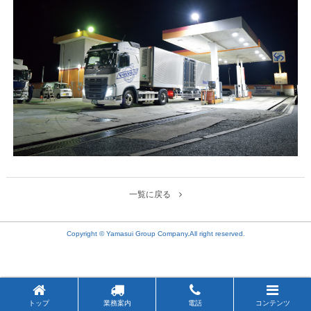
一覧に戻る
Copyright © Yamasui Group Company.All right reserved.
トップ
業務案内
電話
コンテンツ