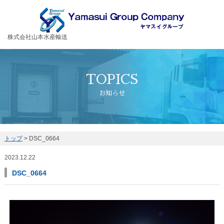
お客様の大切な荷物を安全・丁寧に運送するヤマスイグループ
株式会社山本水産輸送
TOPICS
お知らせ
トップ
>
DSC_0664
2023.12.22
DSC_0664