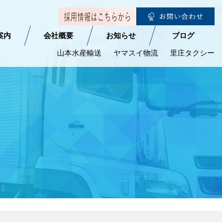
案内
会社概要
お知らせ
ブログ
山本水産輸送
ヤマスイ物流
里庄タクシー