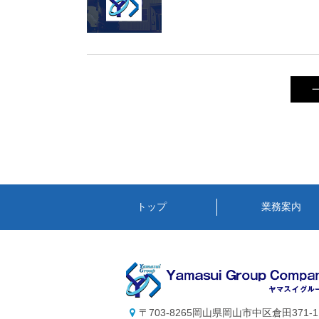
トップ
業務案内
〒703-8265岡山県岡山市中区倉田371-1