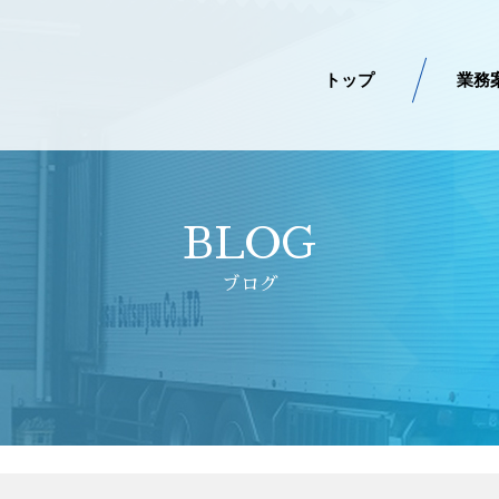
トップ
業務
BLOG
ブログ