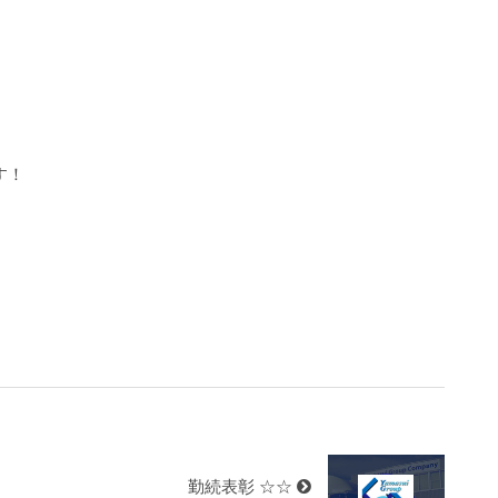
す！
勤続表彰 ☆☆