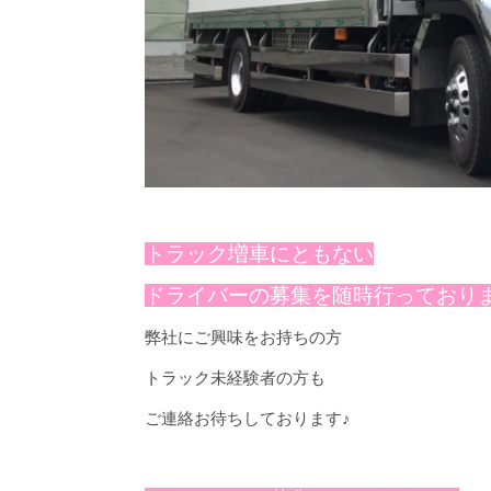
トラック増車にともない
ドライバーの募集を随時行っており
弊社にご興味をお持ちの方
トラック未経験者の方も
ご連絡お待ちしております♪