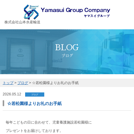
お客様の大切な荷物を安全・丁寧に運送するヤマスイグループ
株式会社山本水産輸送
BLOG
ブログ
トップ
>
ブログ
>
☆若松園様よりお礼のお手紙
2026.05.12
ブログ
☆若松園様よりお礼のお手紙
毎年こどもの日に合わせて、児童養護施設若松園様に
プレゼントをお届けしております。