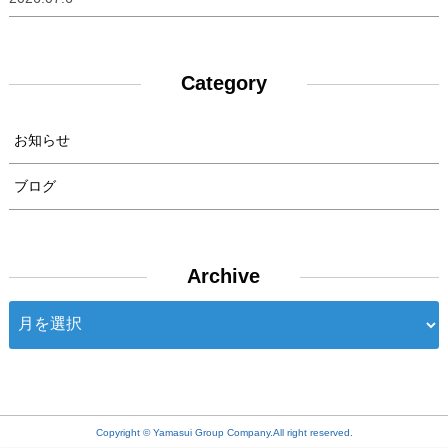
Category
お知らせ
ブログ
Archive
Archive
Copyright © Yamasui Group Company.All right reserved.