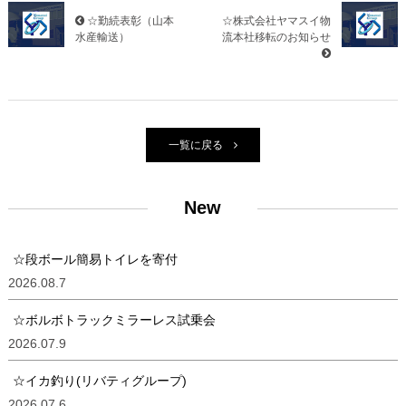
☆勤続表彰（山本
☆株式会社ヤマスイ物
水産輸送）
流本社移転のお知らせ
一覧に戻る
New
☆段ボール簡易トイレを寄付
2026.08.7
☆ボルボトラックミラーレス試乗会
2026.07.9
☆イカ釣り(リバティグループ)
2026.07.6