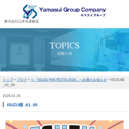
お客様の大切な荷物を安全・丁寧に運送するヤマスイグループ
株式会社山本水産輸送
TOPICS
お知らせ
トップ
>
ブログ
>
☆『ISUZU FAN FESTA 2026』へ出展のお知らせ
>
ISUZU様
_A1_00
2026.01.26
ISUZU様_A1_00