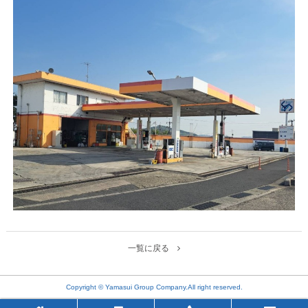
一覧に戻る
Copyright © Yamasui Group Company.All right reserved.