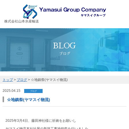
お客様の大切な荷物を安全・丁寧に運送するヤマスイグループ
株式会社山本水産輸送
BLOG
ブログ
トップ
>
ブログ
>
☆地鎮祭(ヤマスイ物流)
2025.04.15
ブログ
☆地鎮祭(ヤマスイ物流)
2025年3月4日、藤田神社様に祈祷をお願いし
ヤマスイ物流本社社屋の新築工事地鎮祭を行いました。