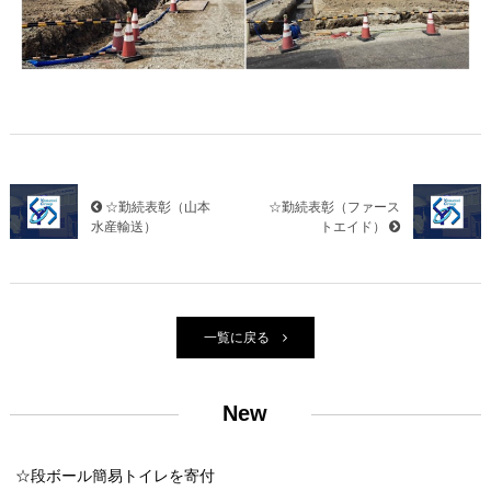
☆勤続表彰（山本
☆勤続表彰（ファース
水産輸送）
トエイド）
一覧に戻る
New
☆段ボール簡易トイレを寄付