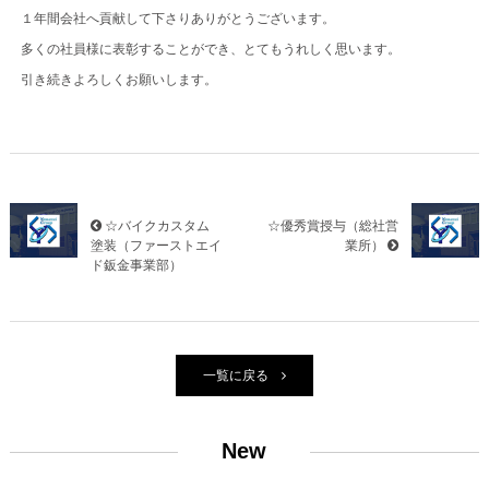
１年間会社へ貢献して下さりありがとうございます。
多くの社員様に表彰することができ、とてもうれしく思います。
引き続きよろしくお願いします。
☆バイクカスタム
☆優秀賞授与（総社営
塗装（ファーストエイ
業所）
ド鈑金事業部）
一覧に戻る
New