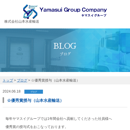
お客様の大切な荷物を安全・丁寧に運送するヤマスイグループ
株式会社山本水産輸送
BLOG
ブログ
トップ
>
ブログ
>
☆優秀賞授与（山本水産輸送）
2024.06.18
ブログ
☆優秀賞授与（山本水産輸送）
毎年ヤマスイグループでは1年間会社へ貢献してくださった社員様へ
優秀賞の授与式をおこなっております。