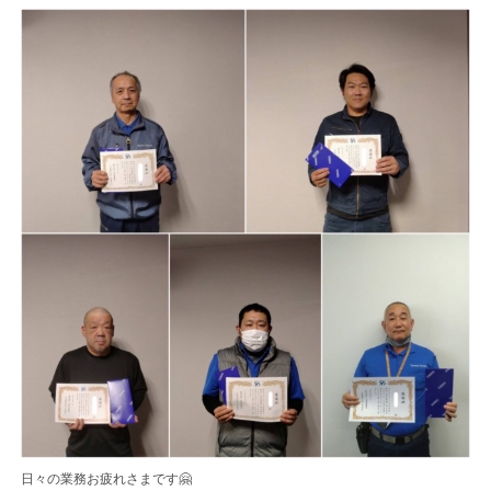
日々の業務お疲れさまです🤗