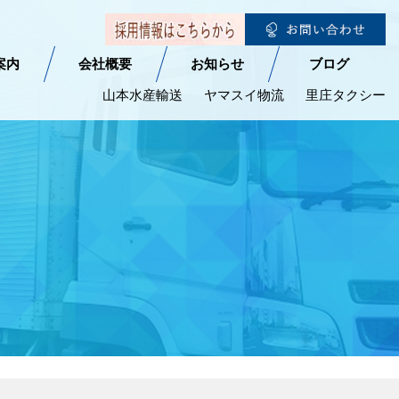
案内
会社概要
お知らせ
ブログ
山本水産輸送
ヤマスイ物流
里庄タクシー