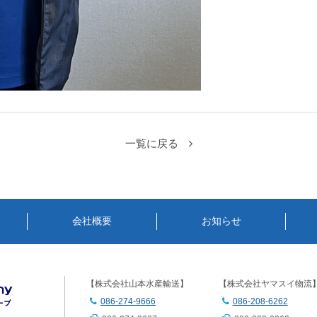
一覧に戻る
会社概要
お知らせ
【株式会社山本水産輸送】
【株式会社ヤマスイ物流
086-274-9666
086-208-6262