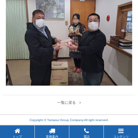
一覧に戻る
Copyright © Yamasui Group Company.All right reserved.
トップ
業務案内
電話
コンテンツ