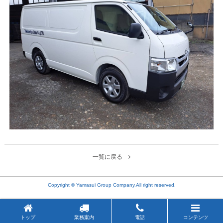
一覧に戻る
Copyright © Yamasui Group Company.All right reserved.
トップ
業務案内
電話
コンテンツ