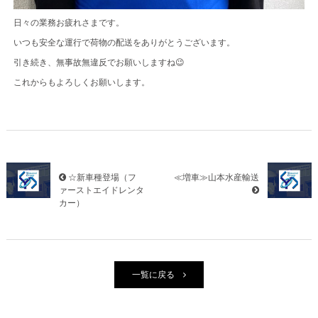
日々の業務お疲れさまです。
いつも安全な運行で荷物の配送をありがとうございます。
引き続き、無事故無違反でお願いしますね😉
これからもよろしくお願いします。
☆新車種登場（フ
≪増車≫山本水産輸送
ァーストエイドレンタ
カー）
一覧に戻る