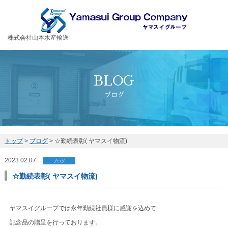
お客様の大切な荷物を安全・丁寧に運送するヤマスイグループ
株式会社山本水産輸送
BLOG
ブログ
トップ
>
ブログ
>
☆勤続表彰( ヤマスイ物流)
2023.02.07
ブログ
☆勤続表彰( ヤマスイ物流)
ヤマスイグループでは永年勤続社員様に感謝を込めて
記念品の贈呈を行っております。