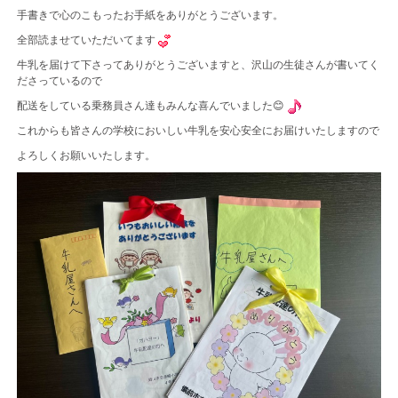
手書きで心のこもったお手紙をありがとうございます。
全部読ませていただいてます
牛乳を届けて下さってありがとうございますと、沢山の生徒さんが書いてく
ださっているので
配送をしている乗務員さん達もみんな喜んでいました😊
これからも皆さんの学校においしい牛乳を安心安全にお届けいたしますので
よろしくお願いいたします。