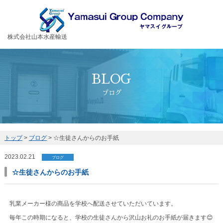
お客様の大切な荷物を安全・丁寧に運送するヤマスイグループ
株式会社山本水産輸送
BLOG
ブログ
トップ
>
ブログ
>
☆生徒さんからのお手紙
2023.02.21
ブログ
☆生徒さんからのお手紙
乳業メーカー様の商品を学校へ配送させていただいています。
毎年この時期になると、学校の生徒さんから沢山お礼のお手紙が届きます😊