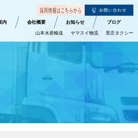
案内
会社概要
お知らせ
ブログ
山本水産輸送
ヤマスイ物流
里庄タクシー