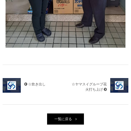
☆炊き出し
☆ヤマスイグループ花
火打ち上げ
一覧に戻る