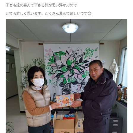
子ども達の喜んで下さる顔が思い浮かぶので
とても嬉しく思います。たくさん遊んで欲しいです😊