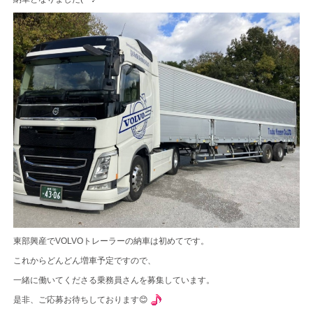
東部興産でVOLVOトレーラーの納車は初めてです。
これからどんどん増車予定ですので、
一緒に働いてくださる乗務員さんを募集しています。
是非、ご応募お待ちしております😊