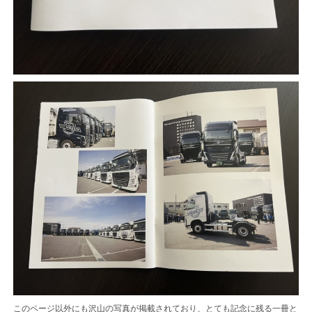
このページ以外にも沢山の写真が掲載されており、とても記念に残る一冊と