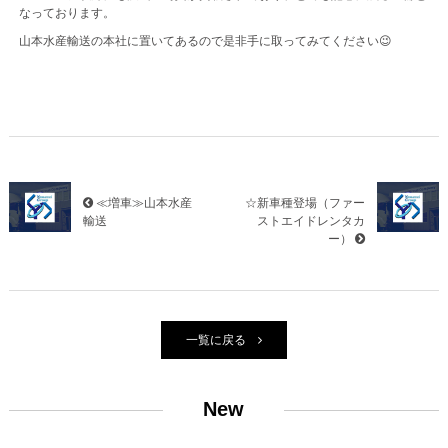
なっております。
山本水産輸送の本社に置いてあるので是非手に取ってみてください😉
≪増車≫山本水産
☆新車種登場（ファー
輸送
ストエイドレンタカ
ー）
一覧に戻る
New