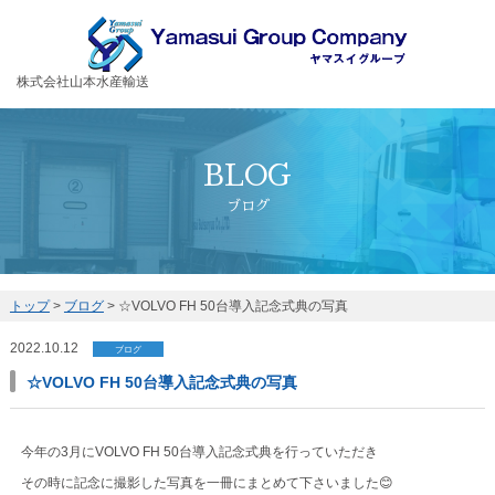
お客様の大切な荷物を安全・丁寧に運送するヤマスイグループ
株式会社山本水産輸送
BLOG
ブログ
トップ
>
ブログ
>
☆VOLVO FH 50台導入記念式典の写真
2022.10.12
ブログ
☆VOLVO FH 50台導入記念式典の写真
今年の3月にVOLVO FH 50台導入記念式典を行っていただき
その時に記念に撮影した写真を一冊にまとめて下さいました😊