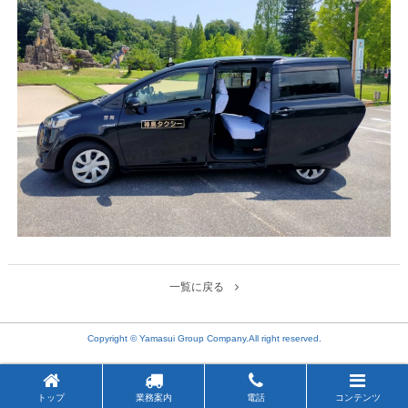
一覧に戻る
Copyright © Yamasui Group Company.All right reserved.
トップ
業務案内
電話
コンテンツ