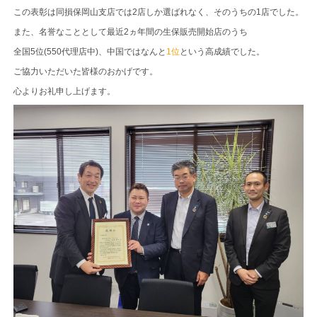
この表彰は同損保岡山支店では2店しか選ばれなく、そのうちの1店でした。
また、名誉なこととして最近2ヵ年間の生保販売開始店のうち
全国5位(550代理店中)、中国ではなんと
1位
という高成績でした。
ご協力いただいた皆様のおかげです。
心よりお礼申し上げます。