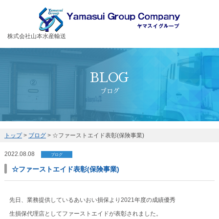
お客様の大切な荷物を安全・丁寧に運送するヤマスイグループ
株式会社山本水産輸送
BLOG
ブログ
トップ
>
ブログ
>
☆ファーストエイド表彰(保険事業)
2022.08.08
ブログ
☆ファーストエイド表彰(保険事業)
先日、業務提供しているあいおい損保より2021年度の成績優秀
生損保代理店としてファーストエイドが表彰されました。