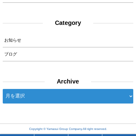
Category
お知らせ
ブログ
Archive
Archive
Copyright © Yamasui Group Company.All right reserved.