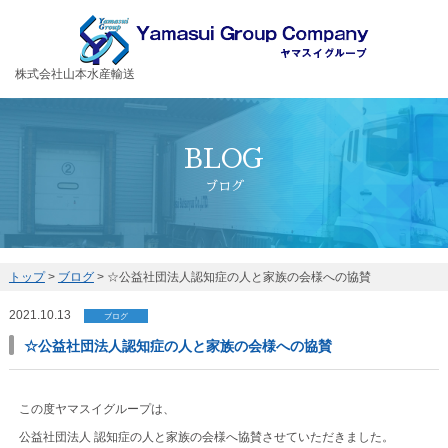
お客様の大切な荷物を安全・丁寧に運送するヤマスイグループ
株式会社山本水産輸送
BLOG
ブログ
トップ
>
ブログ
>
☆公益社団法人認知症の人と家族の会様への協賛
2021.10.13
ブログ
☆公益社団法人認知症の人と家族の会様への協賛
この度ヤマスイグループは、
公益社団法人 認知症の人と家族の会様へ協賛させていただきました。