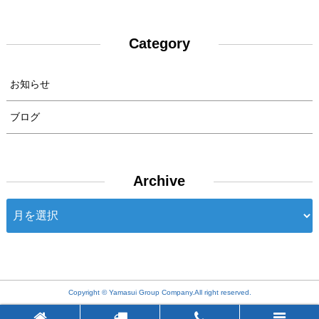
Category
お知らせ
ブログ
Archive
Archive
Copyright © Yamasui Group Company.All right reserved.