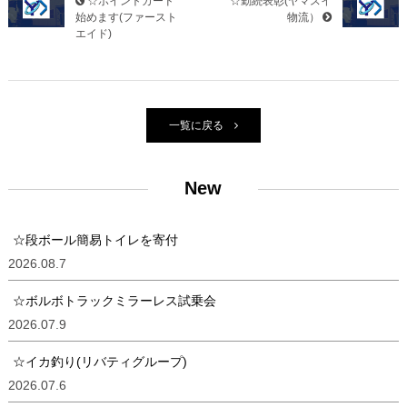
☆ポイントカード
☆勤続表彰(ヤマスイ
始めます(ファースト
物流）
エイド)
一覧に戻る
New
☆段ボール簡易トイレを寄付
2026.08.7
☆ボルボトラックミラーレス試乗会
2026.07.9
☆イカ釣り(リバティグループ)
2026.07.6