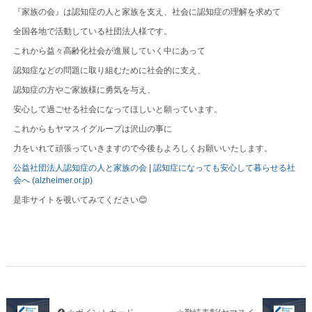
『家族の会』は認知症の人と家族を支え、社会に認知症の理解を求めて
全国各地で活動している社団法人様です。
これから益々高齢化社会が進展していく中にあって
認知症などの問題に取り組むために社会的に支え、
認知症の方やご家族様に勇気を与え、
安心して過ごせる社会になってほしいと願っています。
これからもヤマスイグループは沢山の事に
力をいれて頑張っていきますので今後もよろしくお願いいたします。
公益社団法人認知症の人と家族の会 | 認知症になっても安心して暮らせる社
会へ (alzheimer.or.jp)
是非サイトを覗いてみてください😊