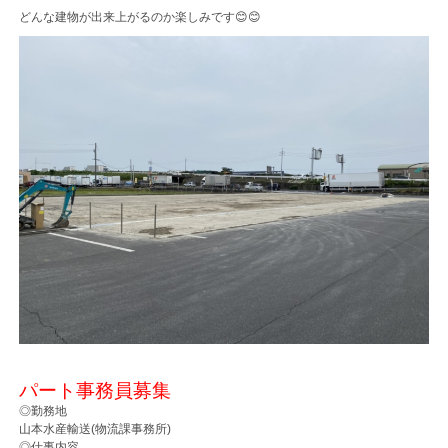
どんな建物が出来上がるのか楽しみです😊😊
パート事務員募集
◎勤務地
山本水産輸送(物流課事務所)
◎仕事内容